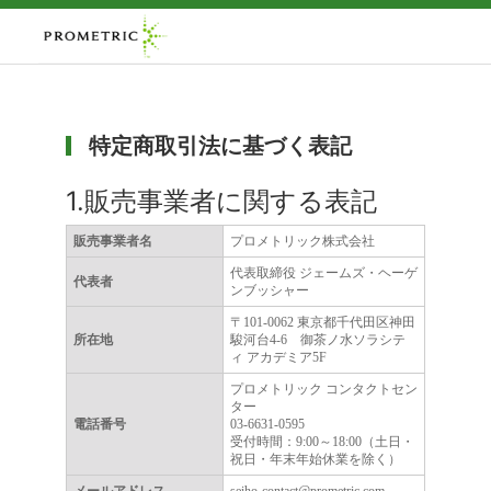
特定商取引法に基づく表記
1.販売事業者に関する表記
販売事業者名
プロメトリック株式会社
代表取締役 ジェームズ・ヘーゲ
代表者
ンブッシャー
〒101-0062 東京都千代田区神田
所在地
駿河台4-6 御茶ノ水ソラシテ
ィ アカデミア5F
プロメトリック コンタクトセン
ター
電話番号
03-6631-0595
受付時間：9:00～18:00（土日・
祝日・年末年始休業を除く）